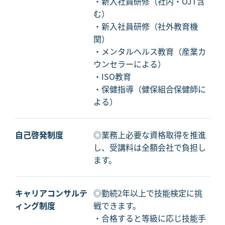
・新入社員研修（社内・OJT含
む）
・新入社員研修（社外教育機
関）
・メンタルヘルス教育（産業カ
ウンセラーによる）
・ISO教育
・保健指導（健保組合保健師に
よる）
自己啓発制度
◎業務上必要な資格取得を推進
し、受講料は全額会社で負担し
ます。
キャリアコンサルテ
◎勤続2年以上で技能検定に挑
ィング制度
戦できます。
・合格すると等級に応じ技能手