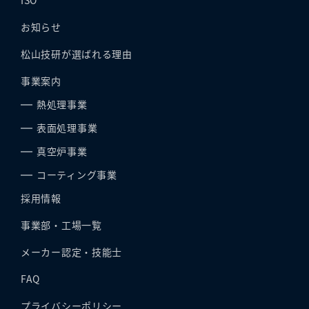
ISO
お知らせ
松山技研が選ばれる理由
事業案内
熱処理事業
表面処理事業
真空炉事業
コーティング事業
採用情報
事業部・工場一覧
メーカー認定・技能士
FAQ
プライバシーポリシー