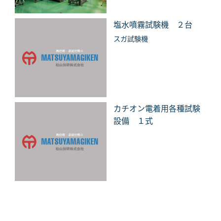
塩水噴霧試験機 ２台
スガ試験機
カチオン電着用各種試験
設備 １式