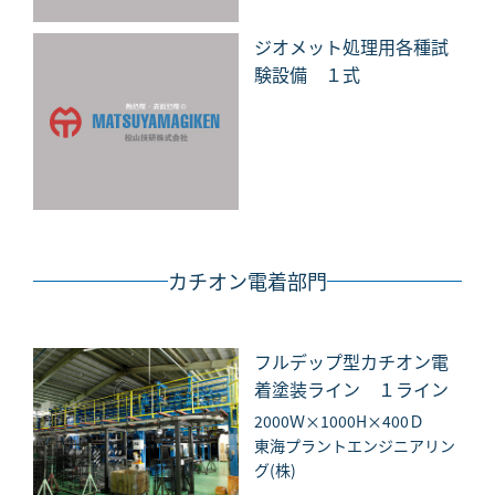
ジオメット処理用各種試
験設備 １式
カチオン電着部門
フルデップ型カチオン電
着塗装ライン １ライン
2000Ｗ×1000H×400Ｄ
東海プラントエンジニアリン
グ(株)